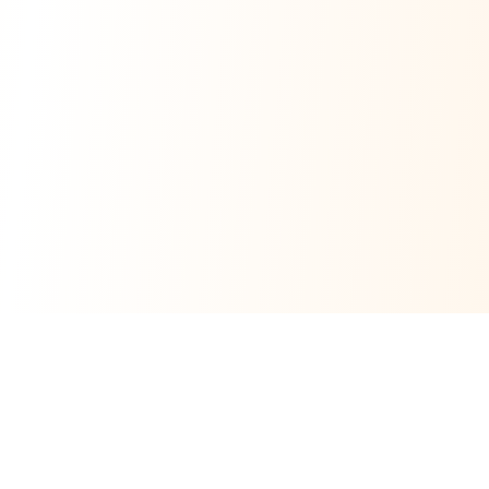
FastFox.com
快狐配文 - AI智能图片视频配文工具